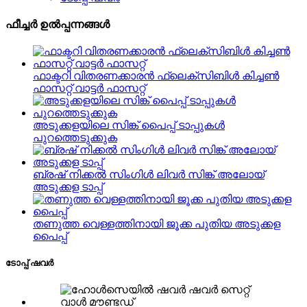
ഫീച്ചർ ഉൽപ്പന്നങ്ങൾ
ഫാക്ടറി വിതരണക്കാരൻ ഫ്ലെക്സിബിൾ കിച്ചൺ
ഫാസറ്റ് വാട്ടർ ഫാസറ്റ്
അടുക്കളയിലെ സിങ്ക് പൈപ്പ് ടാപ്പുകൾ
പുറത്തെടുക്കുക
ബ്രഷ് നിക്കൽ സിംഗിൾ ലിവർ സിങ്ക് അലോയ്
അടുക്കള ടാപ്പ്
തണുത്ത വെള്ളത്തിനായി ജൂക്ക പുതിയ അടുക്കള
പൈപ്പ്
ടോപ്പ് ഷവർ