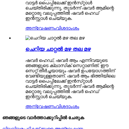
വാട്ടർ പൈപ്പിലേക്ക് ഇൻസ്‌റ്റാൾ
ചെയ്‌തിരിക്കുന്നു, തുടർന്ന് ഷവർ ആമിന്റെ
മറ്റൊരു വലുപ്പത്തിൽ ഷവർ ഹെഡ്
ഇൻസ്റ്റാൾ ചെയ്യുക.
അന്വേഷണം
വിശദാംശം
ചെറിയ ചാറ്റൽ മഴ തല മഴ
ഷവർ ഹെഡ്, ഷവർ ആം എന്നിവയുടെ
ഞങ്ങളുടെ ക്ലാസിക് സെറ്റാണിത്. ഈ
സെറ്റ് തീർച്ചയായും ഷവർ ഉപയോഗത്തിന്
വേണ്ടിയുള്ളതാണ്. ഷവർ ആം ഭിത്തിയിലെ
വാട്ടർ പൈപ്പിലേക്ക് ഇൻസ്‌റ്റാൾ
ചെയ്‌തിരിക്കുന്നു, തുടർന്ന് ഷവർ ആമിന്റെ
മറ്റൊരു വലുപ്പത്തിൽ ഷവർ ഹെഡ്
ഇൻസ്റ്റാൾ ചെയ്യുക.
അന്വേഷണം
വിശദാംശം
ഞങ്ങളുടെ വാർത്താക്കുറിപ്പിൽ ചേരുക
വിലവിവരപ്പട്ടികയ്ക്കുള്ള അന്വേഷണം