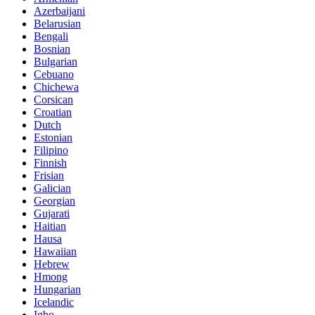
Azerbaijani
Belarusian
Bengali
Bosnian
Bulgarian
Cebuano
Chichewa
Corsican
Croatian
Dutch
Estonian
Filipino
Finnish
Frisian
Galician
Georgian
Gujarati
Haitian
Hausa
Hawaiian
Hebrew
Hmong
Hungarian
Icelandic
Igbo