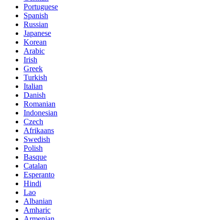
Portuguese
Spanish
Russian
Japanese
Korean
Arabic
Irish
Greek
Turkish
Italian
Danish
Romanian
Indonesian
Czech
Afrikaans
Swedish
Polish
Basque
Catalan
Esperanto
Hindi
Lao
Albanian
Amharic
Armenian