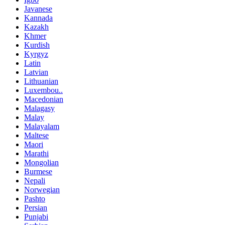
Javanese
Kannada
Kazakh
Khmer
Kurdish
Kyrgyz
Latin
Latvian
Lithuanian
Luxembou..
Macedonian
Malagasy
Malay
Malayalam
Maltese
Maori
Marathi
Mongolian
Burmese
Nepali
Norwegian
Pashto
Persian
Punjabi