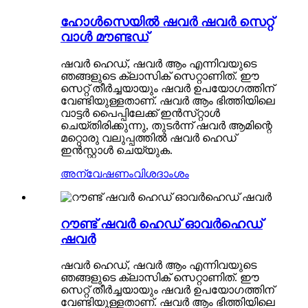
ഹോൾസെയിൽ ഷവർ ഷവർ സെറ്റ്
വാൾ മൗണ്ടഡ്
ഷവർ ഹെഡ്, ഷവർ ആം എന്നിവയുടെ
ഞങ്ങളുടെ ക്ലാസിക് സെറ്റാണിത്. ഈ
സെറ്റ് തീർച്ചയായും ഷവർ ഉപയോഗത്തിന്
വേണ്ടിയുള്ളതാണ്. ഷവർ ആം ഭിത്തിയിലെ
വാട്ടർ പൈപ്പിലേക്ക് ഇൻസ്‌റ്റാൾ
ചെയ്‌തിരിക്കുന്നു, തുടർന്ന് ഷവർ ആമിന്റെ
മറ്റൊരു വലുപ്പത്തിൽ ഷവർ ഹെഡ്
ഇൻസ്റ്റാൾ ചെയ്യുക.
അന്വേഷണം
വിശദാംശം
റൗണ്ട് ഷവർ ഹെഡ് ഓവർഹെഡ്
ഷവർ
ഷവർ ഹെഡ്, ഷവർ ആം എന്നിവയുടെ
ഞങ്ങളുടെ ക്ലാസിക് സെറ്റാണിത്. ഈ
സെറ്റ് തീർച്ചയായും ഷവർ ഉപയോഗത്തിന്
വേണ്ടിയുള്ളതാണ്. ഷവർ ആം ഭിത്തിയിലെ